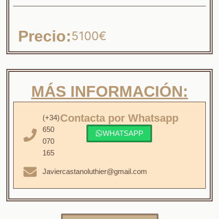
Precio:
5100€
MÁS INFORMACIÓN:
Contacta por Whatsapp
(+34)
650
WHATSAPP
070
165
Javiercastanoluthier@gmail.com